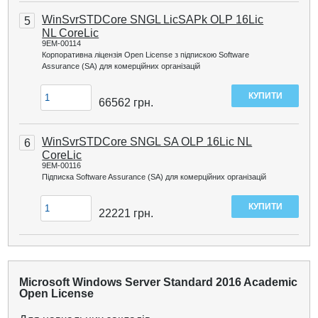
WinSvrSTDCore SNGL LicSAPk OLP 16Lic
5
NL CoreLic
9EM-00114
Корпоративна ліцензія Open License з підпискою Software
Assurance (SA) для комерційних організацій
66562
грн.
WinSvrSTDCore SNGL SA OLP 16Lic NL
6
CoreLic
9EM-00116
Підписка Software Assurance (SA) для комерційних організацій
22221
грн.
Microsoft Windows Server Standard 2016 Academic
Open License