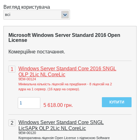
Вигляд користувача
Microsoft Windows Server Standard 2016 Open
License
Комерційне постачання.
Windows Server Standard Core 2016 SNGL
1
OLP 2Lic NL CoreLic
9EM-00124
Мінімальна кількість ліцензій на придбання - 8 ліцензій на 2
ядра на 1 сервер. (16 ядер на сервер).
5 618.00
грн.
Windows Server Standard Core SNGL
2
LicSAPk OLP 2Lic NL CoreLic
9EM-00120
Корпоративна ліцензія Open License з підпискою Software