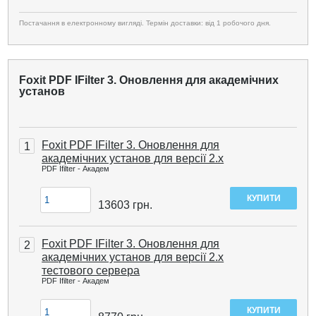
Постачання в електронному вигляді. Термін доставки: від 1 робочого дня.
Foxit PDF IFilter 3. Оновлення для академічних
установ
Foxit PDF IFilter 3. Оновлення для
1
академічних установ для версії 2.x
PDF Ifilter - Академ
13603
грн.
Foxit PDF IFilter 3. Оновлення для
2
академічних установ для версії 2.х
тестового сервера
PDF Ifilter - Академ