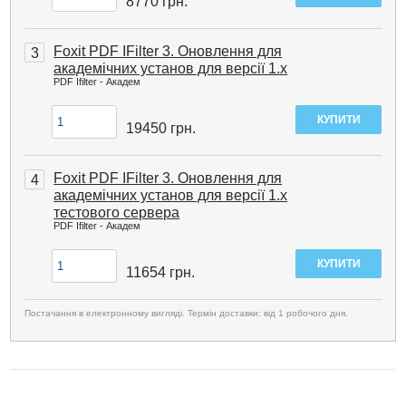
8770
грн.
Foxit PDF IFilter 3. Оновлення для
3
академічних установ для версії 1.x
PDF Ifilter - Академ
19450
грн.
Foxit PDF IFilter 3. Оновлення для
4
академічних установ для версії 1.х
тестового сервера
PDF Ifilter - Академ
11654
грн.
Постачання в електронному вигляді. Термін доставки: від 1 робочого дня.