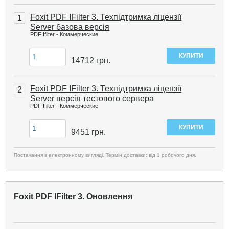
Foxit PDF IFilter 3. Техпідтримка ліцензії
1
Server базова версія
PDF Ifilter - Коммерческие
14712
грн.
Foxit PDF IFilter 3. Техпідтримка ліцензії
2
Server версія тестового сервера
PDF Ifilter - Коммерческие
9451
грн.
Постачання в електронному вигляді. Термін доставки: від 1 робочого дня.
Foxit PDF IFilter 3. Оновлення