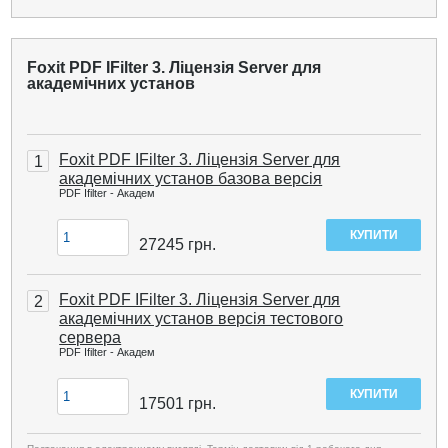
Foxit PDF IFilter 3. Ліцензія Server для
академічних установ
Foxit PDF IFilter 3. Ліцензія Server для
1
академічних установ базова версія
PDF Ifilter - Академ
27245
грн.
Foxit PDF IFilter 3. Ліцензія Server для
2
академічних установ версія тестового
сервера
PDF Ifilter - Академ
17501
грн.