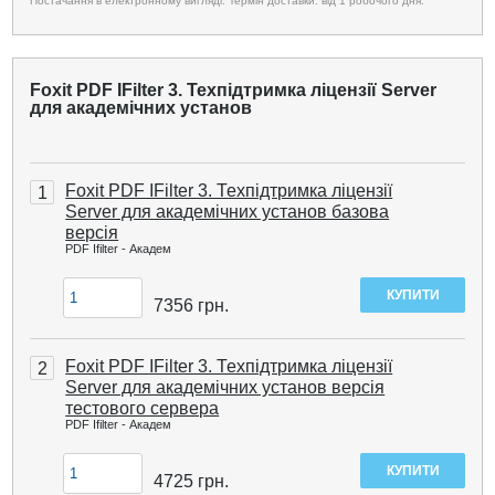
Постачання в електронному вигляді. Термін доставки: від 1 робочого дня.
Foxit PDF IFilter 3. Техпідтримка ліцензії Server
для академічних установ
Foxit PDF IFilter 3. Техпідтримка ліцензії
1
Server для академічних установ базова
версія
PDF Ifilter - Академ
7356
грн.
Foxit PDF IFilter 3. Техпідтримка ліцензії
2
Server для академічних установ версія
тестового сервера
PDF Ifilter - Академ
4725
грн.