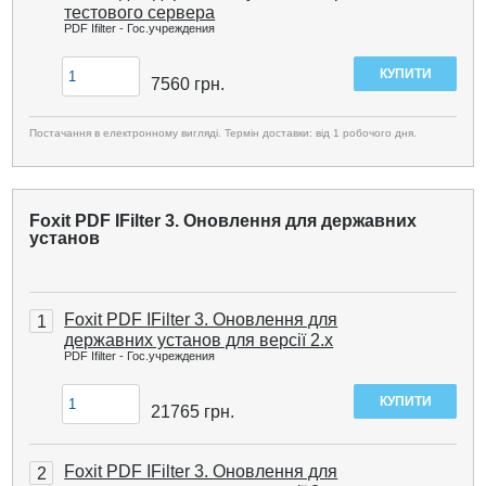
тестового сервера
PDF Ifilter - Гос.учреждения
7560
грн.
Постачання в електронному вигляді. Термін доставки: від 1 робочого дня.
Foxit PDF IFilter 3. Оновлення для державних
установ
Foxit PDF IFilter 3. Оновлення для
1
державних установ для версії 2.x
PDF Ifilter - Гос.учреждения
21765
грн.
Foxit PDF IFilter 3. Оновлення для
2