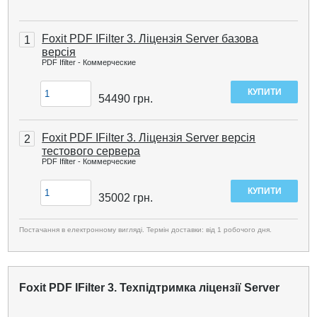
Foxit PDF IFilter 3. Ліцензія Server базова
1
версія
PDF Ifilter - Коммерческие
54490
грн.
Foxit PDF IFilter 3. Ліцензія Server версія
2
тестового сервера
PDF Ifilter - Коммерческие
35002
грн.
Постачання в електронному вигляді. Термін доставки: від 1 робочого дня.
Foxit PDF IFilter 3. Техпідтримка ліцензії Server