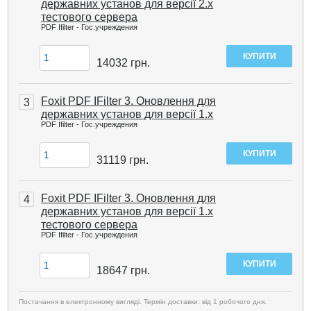
державних установ для версії 2.х
тестового сервера
PDF Ifilter - Гос.учреждения
14032
грн.
Foxit PDF IFilter 3. Оновлення для
3
державних установ для версії 1.x
PDF Ifilter - Гос.учреждения
31119
грн.
Foxit PDF IFilter 3. Оновлення для
4
державних установ для версії 1.х
тестового сервера
PDF Ifilter - Гос.учреждения
18647
грн.
Постачання в електронному вигляді. Термін доставки: від 1 робочого дня.