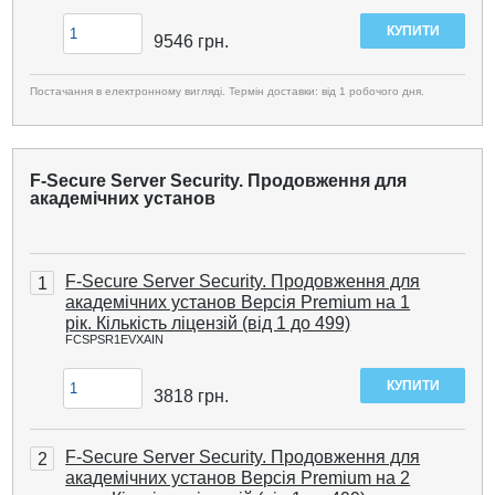
9546
грн.
Постачання в електронному вигляді. Термін доставки: від 1 робочого дня.
F-Secure Server Security. Продовження для
академічних установ
F-Secure Server Security. Продовження для
1
академічних установ Версія Premium на 1
рік. Кількість ліцензій (від 1 до 499)
FCSPSR1EVXAIN
3818
грн.
F-Secure Server Security. Продовження для
2
академічних установ Версія Premium на 2