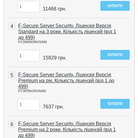
11468
грн.
F-Secure Server Security. Ліцензія Версія
4
Standard на 3 роки. Кількість ліцензій (від 1
до 499)
FCSWSN3NVXAIN
15929
грн.
F-Secure Server Security. Ліцензія Версія
5
Premium на рік. Кількість ліцензій (від 1 до
499)
FCSPSN1NVXAIN
7637
грн.
F-Secure Server Security. Ліцензія Версія
6
Premium на 2 роки. Кількість ліцензій (від 1
до 499)