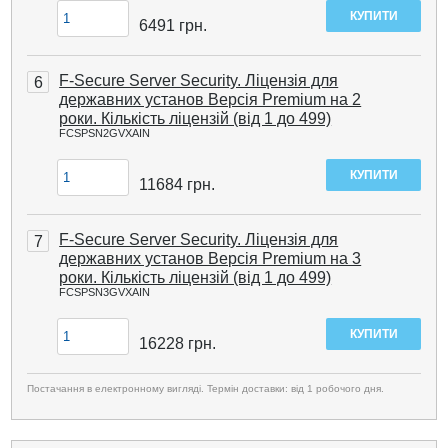
6491
грн.
F-Secure Server Security. Ліцензія для
6
державних установ Версія Premium на 2
роки. Кількість ліцензій (від 1 до 499)
FCSPSN2GVXAIN
11684
грн.
F-Secure Server Security. Ліцензія для
7
державних установ Версія Premium на 3
роки. Кількість ліцензій (від 1 до 499)
FCSPSN3GVXAIN
16228
грн.
Постачання в електронному вигляді. Термін доставки: від 1 робочого дня.