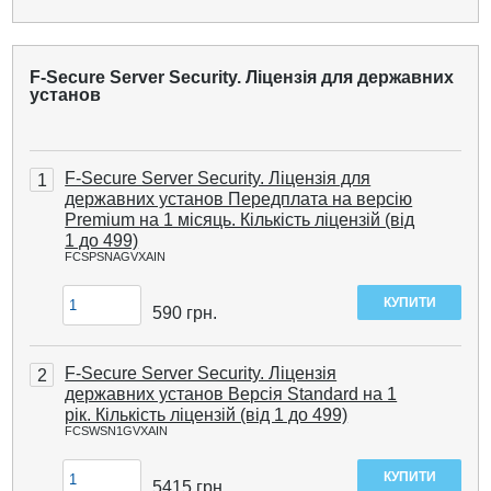
F-Secure Server Security. Ліцензія для державних
установ
F-Secure Server Security. Ліцензія для
1
державних установ Передплата на версію
Premium на 1 місяць. Кількість ліцензій (від
1 до 499)
FCSPSNAGVXAIN
590
грн.
F-Secure Server Security. Ліцензія
2
державних установ Версія Standard на 1
рік. Кількість ліцензій (від 1 до 499)
FCSWSN1GVXAIN
5415
грн.