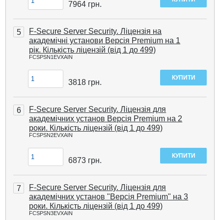
7964
грн.
F-Secure Server Security. Ліцензія на
5
академічні установи Версія Premium на 1
рік. Кількість ліцензій (від 1 до 499)
FCSPSN1EVXAIN
3818
грн.
F-Secure Server Security. Ліцензія для
6
академічних установ Версія Premium на 2
роки. Кількість ліцензій (від 1 до 499)
FCSPSN2EVXAIN
6873
грн.
F-Secure Server Security. Ліцензія для
7
академічних установ "Версія Premium" на 3
роки. Кількість ліцензій (від 1 до 499)
FCSPSN3EVXAIN