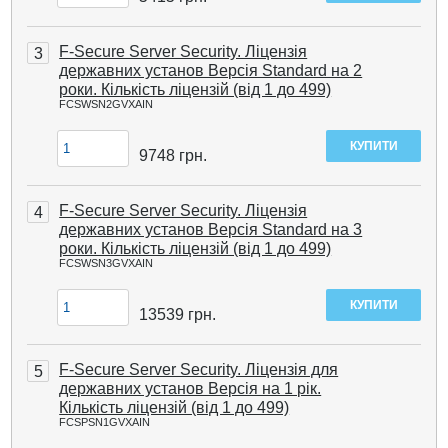
F-Secure Server Security. Ліцензія
3
державних установ Версія Standard на 2
роки. Кількість ліцензій (від 1 до 499)
FCSWSN2GVXAIN
9748
грн.
F-Secure Server Security. Ліцензія
4
державних установ Версія Standard на 3
роки. Кількість ліцензій (від 1 до 499)
FCSWSN3GVXAIN
13539
грн.
F-Secure Server Security. Ліцензія для
5
державних установ Версія на 1 рік.
Кількість ліцензій (від 1 до 499)
FCSPSN1GVXAIN