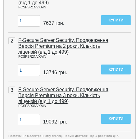
(від 1 до 499)
FCSPSR1NVXAIN
7637
грн.
F-Secure Server Security. Продовження
2
Версія Premium на 2 роки. Кількість
ліцензій (від 1 до 499)
FCSPSR2NVXAIN
13746
грн.
F-Secure Server Security. Продовження
3
Версія Premium на 3 роки. Кількість
ліцензій (від 1 до 499)
FCSPSR3NVXAIN
19092
грн.
Постачання в електронному вигляді. Термін доставки: від 1 робочого дня.