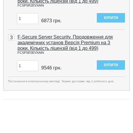
роки. Кількість ліцензій (від 1 до 499)
FCSPSR2EVXAIN
6873
грн.
F-Secure Server Security. Продовження для
3
академічних установ Версія Premium на 3
роки. Кількість ліцензій (від 1 до 499)
FCSPSR3EVXAIN
9546
грн.
Постачання в електронному вигляді. Термін доставки: від 1 робочого дня.