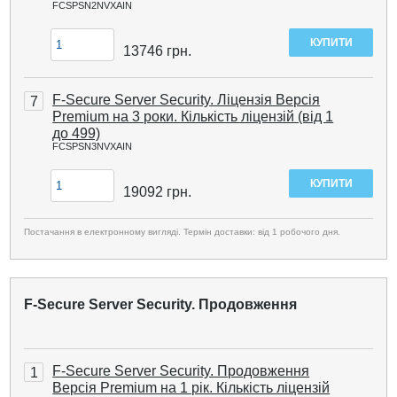
FCSPSN2NVXAIN
13746
грн.
F-Secure Server Security. Ліцензія Версія
7
Premium на 3 роки. Кількість ліцензій (від 1
до 499)
FCSPSN3NVXAIN
19092
грн.
Постачання в електронному вигляді. Термін доставки: від 1 робочого дня.
F-Secure Server Security. Продовження
F-Secure Server Security. Продовження
1
Версія Premium на 1 рік. Кількість ліцензій