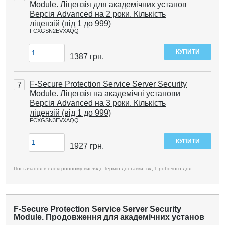
Module. Ліцензія для академічних установ
Версія Advanced на 2 роки. Кількість
ліцензій (від 1 до 999)
FCXGSN2EVXAQQ
1387
грн.
F-Secure Protection Service Server Security
7
Module. Ліцензія на академічні установи
Версія Advanced на 3 роки. Кількість
ліцензій (від 1 до 999)
FCXGSN3EVXAQQ
1927
грн.
Постачання в електронному вигляді. Термін доставки: від 1 робочого дня.
F-Secure Protection Service Server Security
Module. Продовження для академічних установ