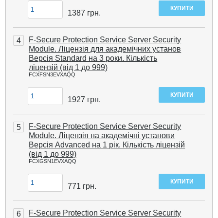
1387
грн.
F-Secure Protection Service Server Security
4
Module. Ліцензія для академічних установ
Версія Standard на 3 роки. Кількість
ліцензій (від 1 до 999)
FCXFSN3EVXAQQ
1927
грн.
F-Secure Protection Service Server Security
5
Module. Ліцензія на академічні установи
Версія Advanced на 1 рік. Кількість ліцензій
(від 1 до 999)
FCXGSN1EVXAQQ
771
грн.
F-Secure Protection Service Server Security
6