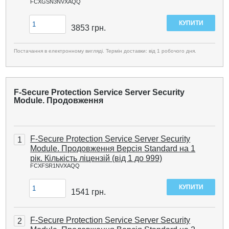
FCXGSN3NVXAQQ
3853
грн.
Постачання в електронному вигляді. Термін доставки: від 1 робочого дня.
F-Secure Protection Service Server Security
Module. Продовження
F-Secure Protection Service Server Security
1
Module. Продовження Версія Standard на 1
рік. Кількість ліцензій (від 1 до 999)
FCXFSR1NVXAQQ
1541
грн.
F-Secure Protection Service Server Security
2