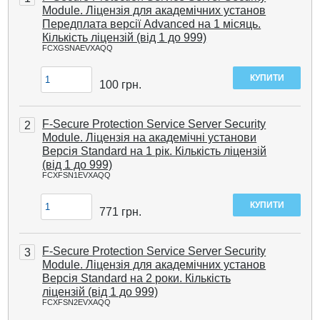
Module. Ліцензія для академічних установ
Передплата версії Advanced на 1 місяць.
Кількість ліцензій (від 1 до 999)
FCXGSNAEVXAQQ
100
грн.
F-Secure Protection Service Server Security
2
Module. Ліцензія на академічні установи
Версія Standard на 1 рік. Кількість ліцензій
(від 1 до 999)
FCXFSN1EVXAQQ
771
грн.
F-Secure Protection Service Server Security
3
Module. Ліцензія для академічних установ
Версія Standard на 2 роки. Кількість
ліцензій (від 1 до 999)
FCXFSN2EVXAQQ