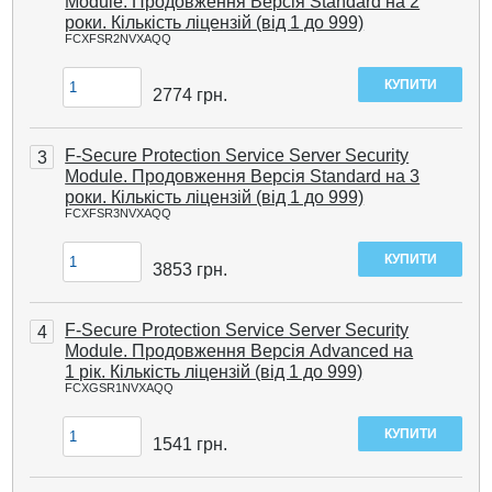
Module. Продовження Версія Standard на 2
роки. Кількість ліцензій (від 1 до 999)
FCXFSR2NVXAQQ
2774
грн.
F-Secure Protection Service Server Security
3
Module. Продовження Версія Standard на 3
роки. Кількість ліцензій (від 1 до 999)
FCXFSR3NVXAQQ
3853
грн.
F-Secure Protection Service Server Security
4
Module. Продовження Версія Advanced на
1 рік. Кількість ліцензій (від 1 до 999)
FCXGSR1NVXAQQ
1541
грн.