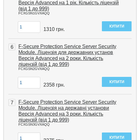
Версія Advanced на 1 рік. Кількість ліцензій
(від 1 до 999)
FCXGSN1GVXAQQ
1310
грн.
F-Secure Protection Service Server Security
6
Module. Ліцензія для державних установ
Версія Advanced на 2 роки. Кількість
ліцензій (від 1 до 999)
FCXGSN2GVXAQQ
2358
грн.
F-Secure Protection Service Server Security
7
Module. Ліцензія на державні установи
Версія Advanced на 3 роки. Кількість
ліцензій (від 1 до 999)
FCXGSN3GVXAQQ