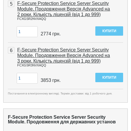
F-Secure Protection Service Server Security
5
Module. Продовження Версія Advanced на
2 роки. Кількість ліцензій (від 1 до 999)
FCXGSR2NVXAQQ
2774
грн.
F-Secure Protection Service Server Security
6
Module. Продовження Версія Advanced на
3 роки. Кількість ліцензій (від 1 до 999)
FCXGSR3NVXAQQ
3853
грн.
Постачання в електронному вигляді. Термін доставки: від 1 робочого дня.
F-Secure Protection Service Server Security
Module. Продовження для державних установ