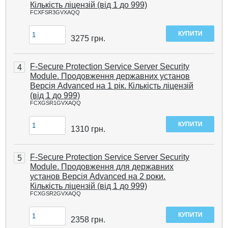
Кількість ліцензій (від 1 до 999)
FCXFSR3GVXAQQ
3275
грн.
F-Secure Protection Service Server Security
4
Module. Продовження державних установ
Версія Advanced на 1 рік. Кількість ліцензій
(від 1 до 999)
FCXGSR1GVXAQQ
1310
грн.
F-Secure Protection Service Server Security
5
Module. Продовження для державних
установ Версія Advanced на 2 роки.
Кількість ліцензій (від 1 до 999)
FCXGSR2GVXAQQ
2358
грн.