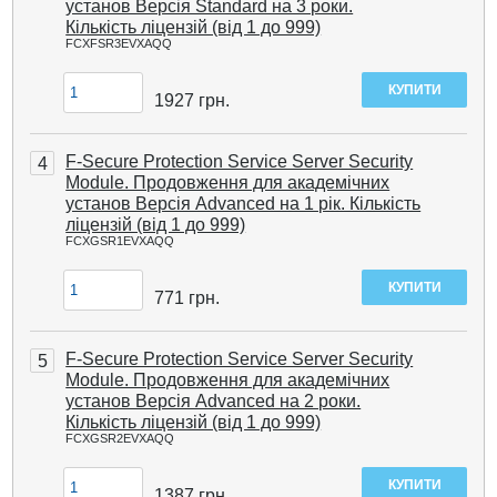
установ Версія Standard на 3 роки.
Кількість ліцензій (від 1 до 999)
FCXFSR3EVXAQQ
1927
грн.
F-Secure Protection Service Server Security
4
Module. Продовження для академічних
установ Версія Advanced на 1 рік. Кількість
ліцензій (від 1 до 999)
FCXGSR1EVXAQQ
771
грн.
F-Secure Protection Service Server Security
5
Module. Продовження для академічних
установ Версія Advanced на 2 роки.
Кількість ліцензій (від 1 до 999)
FCXGSR2EVXAQQ
1387
грн.