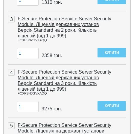
1310
грн.
F-Secure Protection Service Server Security
3
Module. Ліцензія державних установ
Версія Standard на 2 роки. Кількість
ліцензій (від 1 до 999)
FCXFSN2GVXAQQ
2358
грн.
F-Secure Protection Service Server Security
4
Module. Ліцензія державних установ
Версія Standard на 3 роки. Кількість
ліцензій (від 1 до 999)
FCXFSN3GVXAQQ
3275
грн.
F-Secure Protection Service Server Security
5
Module. Ліцензія на державні установи