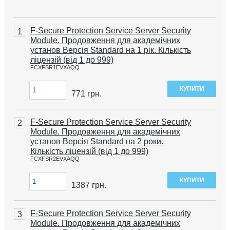
F-Secure Protection Service Server Security
1
Module. Продовження для академічних
установ Версія Standard на 1 рік. Кількість
ліцензій (від 1 до 999)
FCXFSR1EVXAQQ
771
грн.
F-Secure Protection Service Server Security
2
Module. Продовження для академічних
установ Версія Standard на 2 роки.
Кількість ліцензій (від 1 до 999)
FCXFSR2EVXAQQ
1387
грн.
F-Secure Protection Service Server Security
3
Module. Продовження для академічних