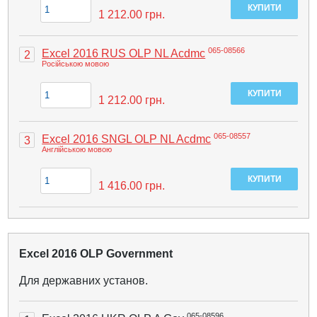
1 212.00
грн.
065-08566
Excel 2016 RUS OLP NL Acdmc
2
Російською мовою
1 212.00
грн.
065-08557
Excel 2016 SNGL OLP NL Acdmc
3
Англійською мовою
1 416.00
грн.
Excel 2016 OLP Government
Для державних установ.
065-08596