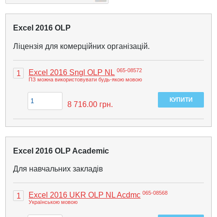
Excel 2016 OLP
Ліцензія для комерційних організацій.
065-08572
Excel 2016 Sngl OLP NL
1
ПЗ можна використовувати будь-якою мовою
8 716.00
грн.
Excel 2016 OLP Academic
Для навчальних закладів
065-08568
Excel 2016 UKR OLP NL Acdmc
1
Українською мовою