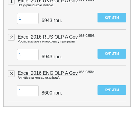
Excel 2016 UKR OLP A Gov
1
ПЗ українською мовою.
6943
грн.
065-08593
Excel 2016 RUS OLP A Gov
2
Російська мова інтерфейсу програми
6943
грн.
065-08584
Excel 2016 ENG OLP A Gov
3
Англійська мова локалізації.
8600
грн.