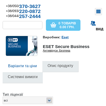
370-3627
+38/050/
220-0872
+38/093/
257-2444
+38/044/
0 ТОВАРІВ
0.00
ГРН.
ВХІД
Виробник:
Eset
ESET Secure Business
Антивіруси. Безпека
Опис продукту
Варіанти та ціни
Системні вимоги
Тип ліцензії