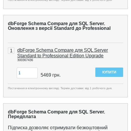
dbForge Schema Compare для SQL Server.
Оновлення з версії Standard до Professional
dbForge Schema Compare для SQL Server
1
Standard to Professional Edition Upgrade
300367436
5469
грн.
Постачання в електронному вигляді. Термін доставки: від 1 робочого дня.
dbForge Schema Compare для SQL Server.
Передплата
Підписка дозволяє отримувати безкоштовний