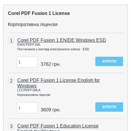
Corel PDF Fusion 1 License
Корпоративна ліцензія
Corel PDF Fusion 1 EN/DE Windows ESD
1
ESDCPDFF1ML
Постачання у вигляді електронного ключа - ESD
3762
грн.
Corel PDF Fusion 1 License English for
2
Windows
LCCPDFF1MLA
Корпоративна ліцензія
3609
грн.
Corel PDF Fusion 1 Education License
3