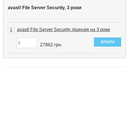
avast! File Server Security, 3 роки
avast! File Server Security ліцензія на 3 роки
1
27862
грн.