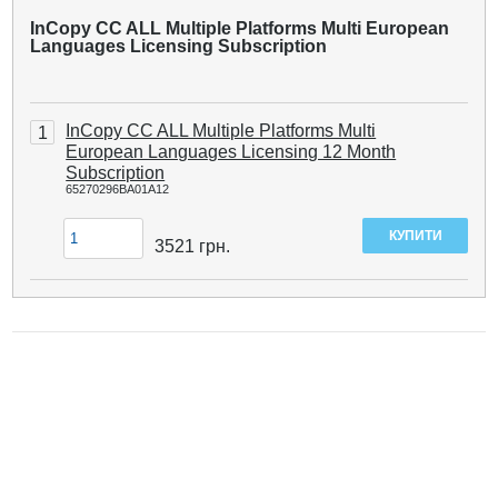
InCopy CC ALL Multiple Platforms Multi European
Languages ​​Licensing Subscription
InCopy CC ALL Multiple Platforms Multi
1
European Languages ​​Licensing 12 Month
Subscription
65270296BA01A12
3521
грн.