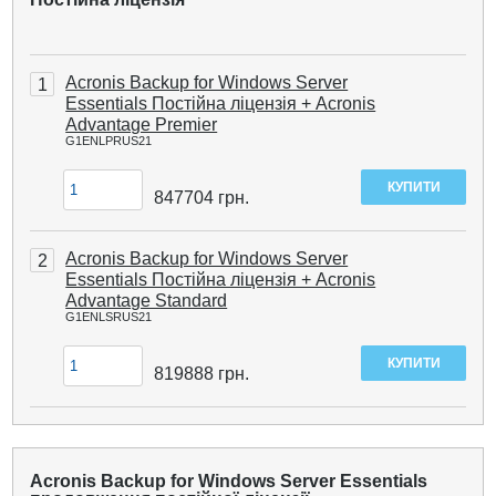
Acronis Backup for Windows Server
1
Essentials Постійна ліцензія + Acronis
Advantage Premier
G1ENLPRUS21
847704
грн.
Acronis Backup for Windows Server
2
Essentials Постійна ліцензія + Acronis
Advantage Standard
G1ENLSRUS21
819888
грн.
Acronis Backup for Windows Server Essentials