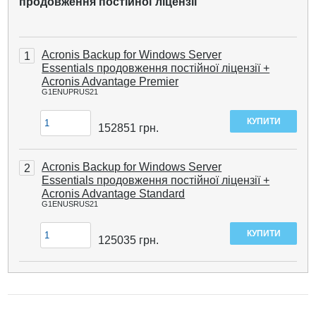
продовження постійної ліцензії
Acronis Backup for Windows Server
1
Essentials продовження постійної ліцензії +
Acronis Advantage Premier
G1ENUPRUS21
152851
грн.
Acronis Backup for Windows Server
2
Essentials продовження постійної ліцензії +
Acronis Advantage Standard
G1ENUSRUS21
125035
грн.