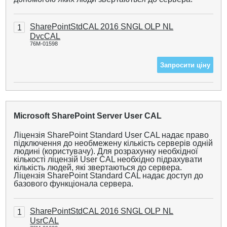
SharePointStdCAL 2016 SNGL OLP NL
1
DvcCAL
76M-01598
Запросити ціну
Microsoft SharePoint Server User CAL
Ліцензія SharePoint Standard User CAL надає право
підключення до необмежену кількість серверів одній
людині (користувачу). Для розрахунку необхідної
кількості ліцензій User CAL необхідно підрахувати
кількість людей, які звертаються до сервера.
Ліцензія SharePoint Standard CAL надає доступ до
базового функціонала сервера.
SharePointStdCAL 2016 SNGL OLP NL
1
UsrCAL