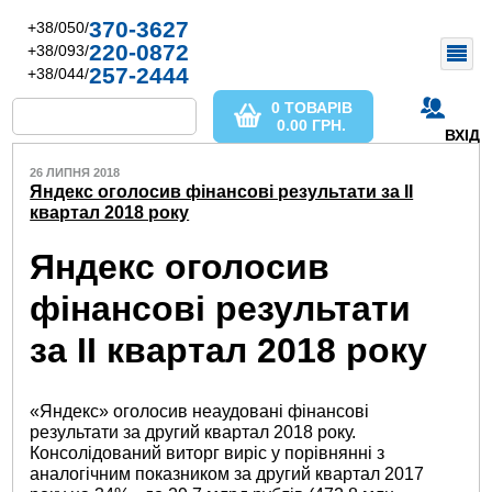
370-3627
+38/050/
220-0872
+38/093/
257-2444
+38/044/
0 ТОВАРІВ
0.00
ГРН.
ВХІД
26 ЛИПНЯ 2018
Яндекс оголосив фінансові результати за ІІ
квартал 2018 року
Яндекс оголосив
фінансові результати
за II квартал 2018 року
«Яндекс» оголосив неаудовані фінансові
результати за другий квартал 2018 року.
Консолідований виторг виріс у порівнянні з
аналогічним показником за другий квартал 2017