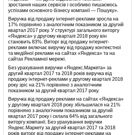
зростання наших сервісів і особливо пишаємось
успіхами основного бізнесу компанії — Пошуку».
Виручка від продажу інтернет-реклами зросла на
17% порівняно з аналогічним показником за другий
квартал 2017 року. У структурі загального виторгу
«Яндекса» у другому кварталі 2018 року він
становить 83%. Виторг від продажу інтернет-
реклами включає виручку від продажу контекстної
та медійної реклами на сайтах «Яндекса» та на
сайтах Рекламної мережі.
Без урахування виручки «Яндекс.Маркета» за
другий квартал 2017 та 2018 років виручка від
продажу інтернет-реклами у другому кварталі 2018
року зріс на 21% порівняно з аналогічним
показником за другий квартал 2017 року.
Виручка від продажу реклами на сайтах «Яндекса»
у другому кварталі 2018 року збільшилася на 21%
порівняно з аналогічним показником за другий
квартал 2017 року і склала 64% від загального
виторгу компанії. Без урахування виручки
Яндекс.Маркету за другий квартал 2017 та 2018
років виторг від продажу інтернет-реклами на