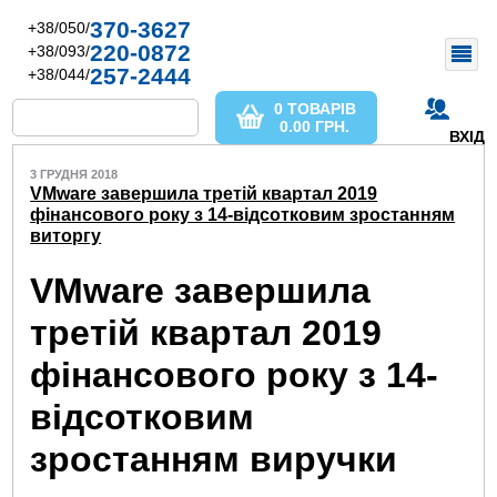
370-3627
+38/050/
220-0872
+38/093/
257-2444
+38/044/
0 ТОВАРІВ
0.00
ГРН.
ВХІД
3 ГРУДНЯ 2018
VMware завершила третій квартал 2019
фінансового року з 14-відсотковим зростанням
виторгу
VMware завершила
третій квартал 2019
фінансового року з 14-
відсотковим
зростанням виручки