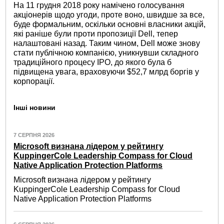
На 11 грудня 2018 року намічено голосування
акціонерів щодо угоди, проте воно, швидше за все,
буде формальним, оскільки основні власники акцій,
які раніше були проти пропозиції Dell, тепер
налаштовані назад. Таким чином, Dell може знову
стати публічною компанією, уникнувши складного
традиційного процесу IPO, до якого була б
підвищена увага, враховуючи $52,7 млрд боргів у
корпорації.
Інші новини
7 СЕРПНЯ 2026
Microsoft визнана лідером у рейтингу
KuppingerCole Leadership Compass for Cloud
Native Application Protection Platforms
Microsoft визнана лідером у рейтингу
KuppingerCole Leadership Compass for Cloud
Native Application Protection Platforms