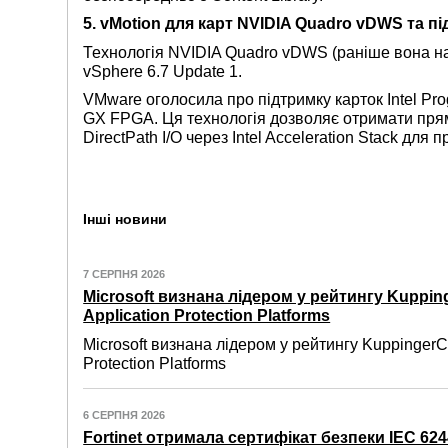
5. vMotion для карт NVIDIA Quadro vDWS та пі
Технологія NVIDIA Quadro vDWS (раніше вона н
vSphere 6.7 Update 1.
VMware оголосила про підтримку карток Intel Prog
GX FPGA. Ця технологія дозволяє отримати пря
DirectPath I/O через Intel Acceleration Stack для
Інші новини
7 СЕРПНЯ 2026
Microsoft визнана лідером у рейтингу Kuppin
Application Protection Platforms
Microsoft визнана лідером у рейтингу KuppingerC
Protection Platforms
6 СЕРПНЯ 2026
Fortinet отримала сертифікат безпеки IEC 6244