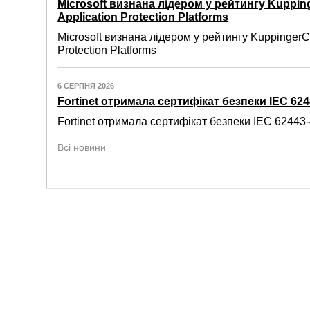
Microsoft визнана лідером у рейтингу Kuppin
Application Protection Platforms
Microsoft визнана лідером у рейтингу KuppingerC
Protection Platforms
6 СЕРПНЯ 2026
Fortinet отримала сертифікат безпеки IEC 6244
Fortinet отримала сертифікат безпеки IEC 62443-4
Всі новини