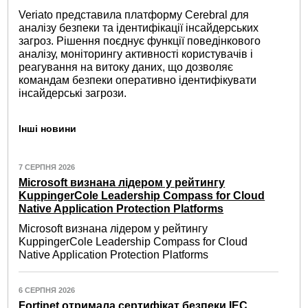
Veriato представила платформу Cerebral для
аналізу безпеки та ідентифікації інсайдерських
загроз. Рішення поєднує функції поведінкового
аналізу, моніторингу активності користувачів і
реагування на витоку даних, що дозволяє
командам безпеки оперативно ідентифікувати
інсайдерські загрози.
Інші новини
7 СЕРПНЯ 2026
Microsoft визнана лідером у рейтингу
KuppingerCole Leadership Compass for Cloud
Native Application Protection Platforms
Microsoft визнана лідером у рейтингу
KuppingerCole Leadership Compass for Cloud
Native Application Protection Platforms
6 СЕРПНЯ 2026
Fortinet отримала сертифікат безпеки IEC