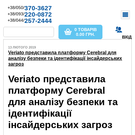
370-3627
+38/050/
220-0872
+38/093/
257-2444
+38/044/
0 ТОВАРІВ
0.00
ГРН.
ВХІД
13 ЛЮТОГО 2019
Veriato представила платформу Cerebral для
аналізу безпеки та ідентифікації інсайдерських
загроз
Veriato представила
платформу Cerebral
для аналізу безпеки та
ідентифікації
інсайдерських загроз