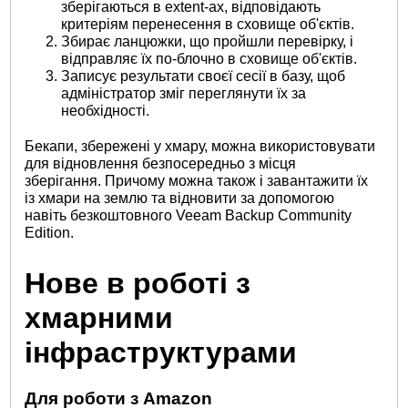
зберігаються в extent-ах, відповідають
критеріям перенесення в сховище об'єктів.
Збирає ланцюжки, що пройшли перевірку, і
відправляє їх по-блочно в сховище об'єктів.
Записує результати своєї сесії в базу, щоб
адміністратор зміг переглянути їх за
необхідності.
Бекапи, збережені у хмару, можна використовувати
для відновлення безпосередньо з місця
зберігання. Причому можна також і завантажити їх
із хмари на землю та відновити за допомогою
навіть безкоштовного Veeam Backup Community
Edition.
Нове в роботі з
хмарними
інфраструктурами
Для роботи з Amazon