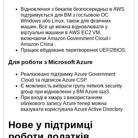
Відновлення з бекапів безпосередньо в AWS
підтримується для ВМ з гостьовою ОС
Windows або Linux, також для фізичних
машин. Все це можна відновлювати у
віртуальні машини в AWS EC2 VM,
включаючи Amazon Government Cloud і
Amazon China .
Працює вбудоване перетворення UEFI2BIOS.
Для роботи з Microsoft Azure
Реалізовано підтримку Azure Government
Cloud та підписок Azure CSP.
Є можливість вибрати групу network security
group при відновленні у ВМ Azure IaaS.
При вході в хмару з використанням
облікового запису Azure тепер можна
вказувати користувача Azure Active Directory.
Нове у підтримці
роботи додатків