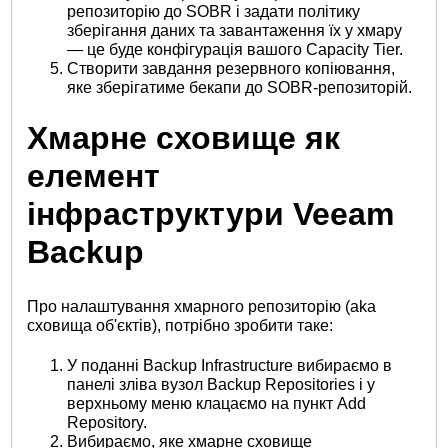
репозиторію до SOBR і задати політику
зберігання даних та завантаження їх у хмару
— це буде конфігурація вашого Capacity Tier.
Створити завдання резервного копіювання,
яке зберігатиме бекапи до SOBR-репозиторій.
Хмарне сховище як
елемент
інфраструктури Veeam
Backup
Про налаштування хмарного репозиторію (aka
сховища об'єктів), потрібно зробити таке:
У поданні Backup Infrastructure вибираємо в
панелі зліва вузол Backup Repositories і у
верхньому меню клацаємо на пункт Add
Repository.
Вибираємо, яке хмарне сховище