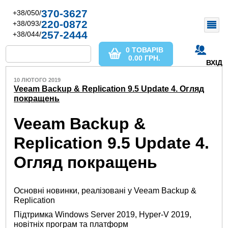
370-3627
+38/050/
220-0872
+38/093/
257-2444
+38/044/
0 ТОВАРІВ
0.00
ГРН.
ВХІД
10 ЛЮТОГО 2019
Veeam Backup & Replication 9.5 Update 4. Огляд
покращень
Veeam Backup &
Replication 9.5 Update 4.
Огляд покращень
Основні новинки, реалізовані у Veeam Backup &
Replication
Підтримка Windows Server 2019, Hyper-V 2019,
новітніх програм та платформ