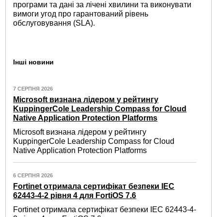
програми та дані за лічені хвилини та виконувати
вимоги угод про гарантований рівень
обслуговування (SLA).
Інші новини
7 СЕРПНЯ 2026
Microsoft визнана лідером у рейтингу
KuppingerCole Leadership Compass for Cloud
Native Application Protection Platforms
Microsoft визнана лідером у рейтингу
KuppingerCole Leadership Compass for Cloud
Native Application Protection Platforms
6 СЕРПНЯ 2026
Fortinet отримала сертифікат безпеки IEC
62443-4-2 рівня 4 для FortiOS 7.6
Fortinet отримала сертифікат безпеки IEC 62443-4-