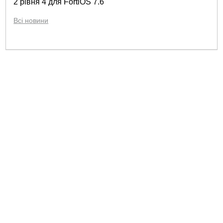
2 рівня 4 для FortiOS 7.6
Всі новини