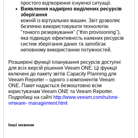
простого відтворення існуючої ситуації.
Виявлення надмірно виділених ресурсів
зберігання
кожній із віртуальних машин. Звіт дозволяє
безпечно використовувати технологію
"тонкого резервування" ("thin provisioning"),
яка підвищує ефективність наявних ресурсів
систем зберігання даних та запобігає
неповному використанню потужностей.
Розширені функції планування ресурсів доступні
для всіх версій рішення Veeam ONE. Ці функції
включені до пакету звітів Capacity Planning для
Veeam Reporter – одного з компонентів Veeam
ONE. Пакет надається безкоштовно всім
користувачам Veeam ONE та Veeam Reporter.
Подробиці на сайті
http://www.veeam.com/ru/one-
vmware- management.html
Інші новини