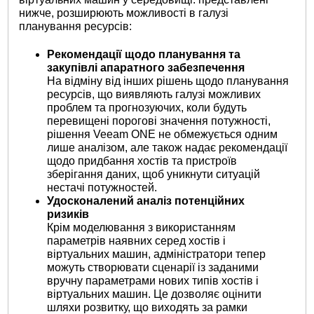
нижче, розширюють можливості в галузі
планування ресурсів:
Рекомендації щодо планування та
закупівлі апаратного забезпечення
На відміну від інших рішень щодо планування
ресурсів, що виявляють галузі можливих
проблем та прогнозуючих, коли будуть
перевищені порогові значення потужності,
рішення Veeam ONE не обмежується одним
лише аналізом, але також надає рекомендації
щодо придбання хостів та пристроїв
зберігання даних, щоб уникнути ситуацій
нестачі потужностей.
Удосконалений аналіз потенційних
ризиків
Крім моделювання з використанням
параметрів наявних серед хостів і
віртуальних машин, адміністратори тепер
можуть створювати сценарії із заданими
вручну параметрами нових типів хостів і
віртуальних машин. Це дозволяє оцінити
шляхи розвитку, що виходять за рамки