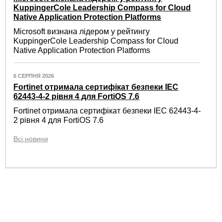
KuppingerCole Leadership Compass for Cloud
Native Application Protection Platforms
Microsoft визнана лідером у рейтингу
KuppingerCole Leadership Compass for Cloud
Native Application Protection Platforms
6 СЕРПНЯ 2026
Fortinet отримала сертифікат безпеки IEC
62443-4-2 рівня 4 для FortiOS 7.6
Fortinet отримала сертифікат безпеки IEC 62443-4-
2 рівня 4 для FortiOS 7.6
Всі новини