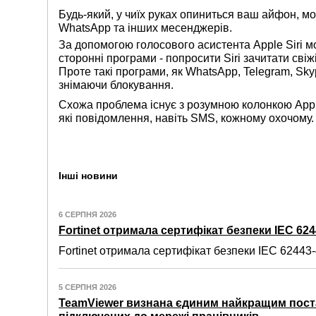
Будь-який, у чиїх руках опиниться ваш айфон, мо
WhatsApp та інших месенджерів.
За допомогою голосового асистента Apple Siri 
сторонні програми - попросити Siri зачитати св
Проте такі програми, як WhatsApp, Telegram, Sky
знімаючи блокування.
Схожа проблема існує з розумною колонкою Appl
які повідомлення, навіть SMS, кожному охочому.
Інші новини
6 СЕРПНЯ 2026
Fortinet отримала сертифікат безпеки IEC 6244
Fortinet отримала сертифікат безпеки IEC 62443-4
5 СЕРПНЯ 2026
TeamViewer визнана єдиним найкращим пост