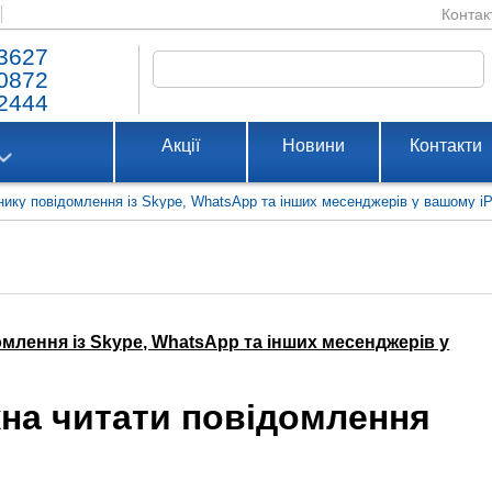
Контак
3627
0872
2444
Акції
Новини
Контакти
снику повідомлення із Skype, WhatsApp та інших месенджерів у вашому i
омлення із Skype, WhatsApp та інших месенджерів у
жна читати повідомлення