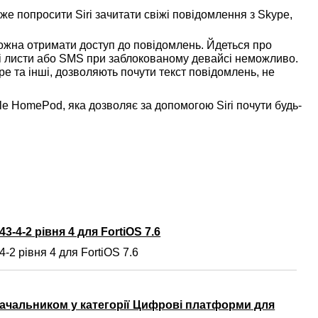
же попросити Siri зачитати свіжі повідомлення з Skype,
можна отримати доступ до повідомлень. Йдеться про
іжі листи або SMS при заблокованому девайсі неможливо.
pe та інші, дозволяють почути текст повідомлень, не
e HomePod, яка дозволяє за допомогою Siri почути будь-
3-4-2 рівня 4 для FortiOS 7.6
-2 рівня 4 для FortiOS 7.6
ачальником у категорії Цифрові платформи для