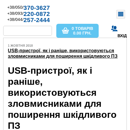
370-3627
+38/050/
220-0872
+38/093/
257-2444
+38/044/
0 ТОВАРІВ
0.00
ГРН.
ВХІД
1 ЖОВТНЯ 2018
USB-пристрої, як і раніше, використовуються
зловмисниками для поширення шкідливого ПЗ
USB-пристрої, як і
раніше,
використовуються
зловмисниками для
поширення шкідливого
ПЗ