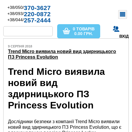
370-3627
+38/050/
220-0872
+38/093/
257-2444
+38/044/
0 ТОВАРІВ
0.00
ГРН.
ВХІД
9 СЕРПНЯ 2018
Trend Micro виявила новий вид здирницького
ПЗ Princess Evolution
Trend Micro виявила
новий вид
здирницького ПЗ
Princess Evolution
Дослідники безпеки з компанії Trend Micro виявили
новий вид здирницького ПЗ Princess Evolution, що є