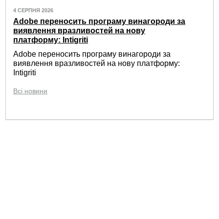
4 СЕРПНЯ 2026
Adobe переносить програму винагороди за
виявлення вразливостей на нову
платформу: Intigriti
Adobe переносить програму винагороди за
виявлення вразливостей на нову платформу:
Intigriti
Всі новини