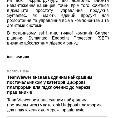
на всю інфраструктуру, що дозволяє знизити
навантаження на кінцеві точки. Крім того, хочеться
відзначити простоту управління продуктів
Symantec, які мають єдиний продукт для
розгортання та управління всіма компонентами та
агентами системи.
В останньому звіті аналітичної компанії Gartner
рішення Symantec Endpoint Protection (SEP)
визнано абсолютним лідером ринку.
Інші новини
5 СЕРПНЯ 2026
TeamViewer визнана єдиним найкращим
постачальником у категорії Цифрові
платформи для підключених до мережі
працівників
TeamViewer визнана єдиним найкращим
постачальником у категорії Цифрові платформи
для підключених до мережі працівників