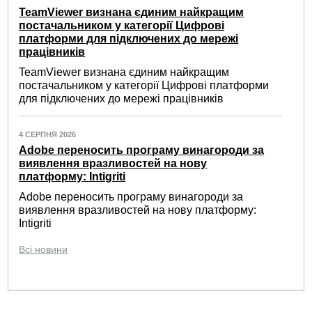
TeamViewer визнана єдиним найкращим
постачальником у категорії Цифрові
платформи для підключених до мережі
працівників
TeamViewer визнана єдиним найкращим
постачальником у категорії Цифрові платформи
для підключених до мережі працівників
4 СЕРПНЯ 2026
Adobe переносить програму винагороди за
виявлення вразливостей на нову
платформу: Intigriti
Adobe переносить програму винагороди за
виявлення вразливостей на нову платформу:
Intigriti
Всі новини