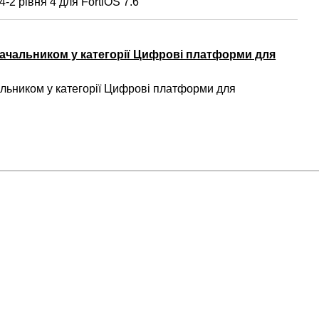
-2 рівня 4 для FortiOS 7.6
ачальником у категорії Цифрові платформи для
ьником у категорії Цифрові платформи для