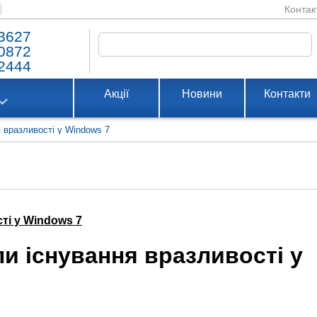
Контак
3627
0872
2444
Акції
Новини
Контакти
я вразливості у Windows 7
ті у Windows 7
ли існування вразливості у