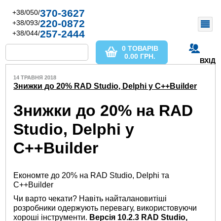
370-3627
+38/050/
220-0872
+38/093/
257-2444
+38/044/
0 ТОВАРІВ
0.00
ГРН.
ВХІД
14 ТРАВНЯ 2018
Знижки до 20% RAD Studio, Delphi y C++Builder
Знижки до 20% на RAD
Studio, Delphi y
C++Builder
Економте до 20% на RAD Studio, Delphi та
C++Builder
Чи варто чекати? Навіть найталановитіші
розробники одержують перевагу, використовуючи
хороші інструменти.
Версія 10.2.3 RAD Studio,