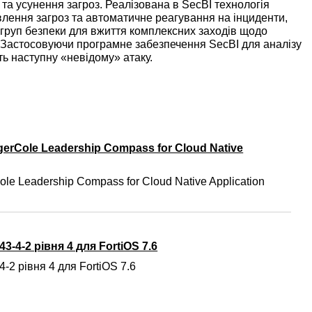
а усунення загроз. Реалізована в SecBI технологія
лення загроз та автоматичне реагування на інциденти,
 груп безпеки для вжиття комплексних заходів щодо
 Застосовуючи програмне забезпечення SecBI для аналізу
 наступну «невідому» атаку.
gerCole Leadership Compass for Cloud Native
ole Leadership Compass for Cloud Native Application
3-4-2 рівня 4 для FortiOS 7.6
-2 рівня 4 для FortiOS 7.6