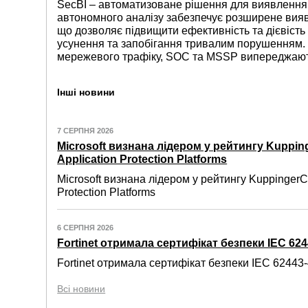
SecBI – автоматизоване рішення для виявлення т
автономного аналізу забезпечує розширене вияв
що дозволяє підвищити ефективність та дієвість
усунення та запобігання тривалим порушенням.
мережевого трафіку, SOC та MSSP випереджають
Інші новини
7 СЕРПНЯ 2026
Microsoft визнана лідером у рейтингу Kuppin
Application Protection Platforms
Microsoft визнана лідером у рейтингу KuppingerC
Protection Platforms
6 СЕРПНЯ 2026
Fortinet отримала сертифікат безпеки IEC 6244
Fortinet отримала сертифікат безпеки IEC 62443-4
Всі новини