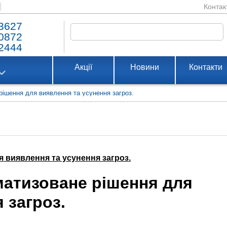
Контак
3627
0872
2444
Акції
Новини
Контакти
рішення для виявлення та усунення загроз.
 виявлення та усунення загроз.
матизоване рішення для
 загроз.