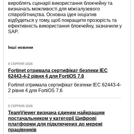
вироблять сценарії використання блокчейну та
визначать можливості для міжгалузевого
співробітництва. Основна ідея ініціатив
відбудеться у тому, щоб покращити прозорість та
ефективність використання блокчейну, зазначили у
SAP.
Інші новини
6 СЕРПНЯ 2026
Fortinet отримала сертифікат безпеки IEC
62443-4-2 рівня 4 для FortiOS 7.6
Fortinet отримала сертифікат безпеки IEC 62443-4-
2 рівня 4 для FortiOS 7.6
5 СЕРПНЯ 2026
TeamViewer визнана єдиним найкращим
постачальником у категорії Цифрові
платформи для підключених до мережі
працівників