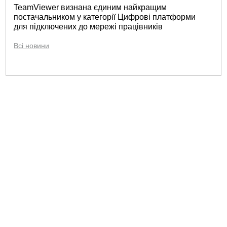
TeamViewer визнана єдиним найкращим
постачальником у категорії Цифрові платформи
для підключених до мережі працівників
Всі новини