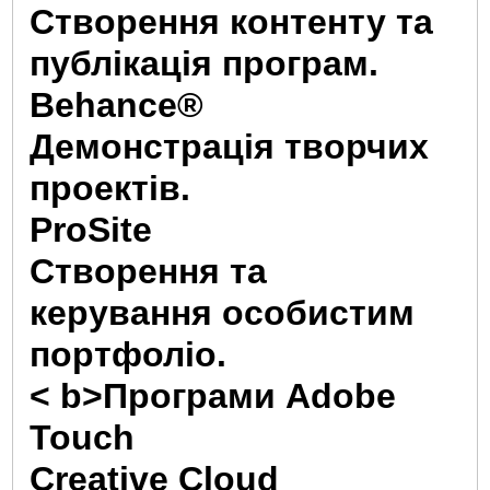
Створення контенту та
публікація програм.
Behance®
Демонстрація творчих
проектів.
ProSite
Створення та
керування особистим
портфоліо.
< b>Програми Adobe
Touch
Creative Cloud