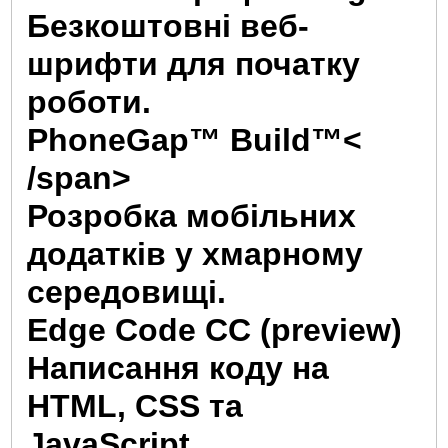
Безкоштовні веб-
шрифти для початку
роботи.
PhoneGap™ Build™<
/span>
Розробка мобільних
додатків у хмарному
середовищі.
Edge Code CC (preview)
Написання коду на
HTML, CSS та
JavaScript.