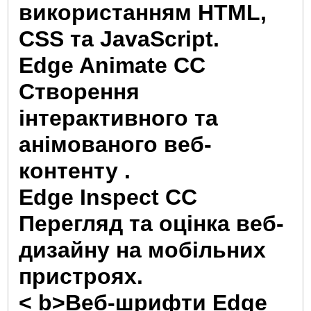
використанням HTML,
CSS та JavaScript.
Edge Animate CC
Створення
інтерактивного та
анімованого веб-
контенту .
Edge Inspect CC
Перегляд та оцінка веб-
дизайну на мобільних
пристроях.
< b>
Веб-шрифти Edge