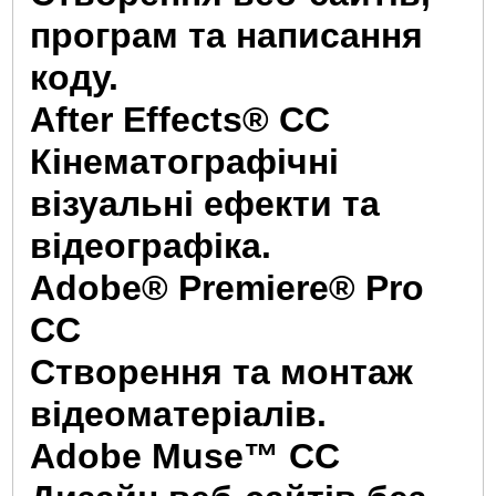
програм та написання
коду.
After Effects® CC
Кінематографічні
візуальні ефекти та
відеографіка.
Adobe® Premiere® Pro
CC
Створення та монтаж
відеоматеріалів.
Adobe Muse™ CC