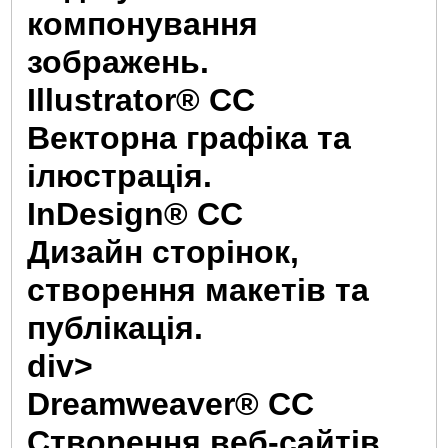
компонування
зображень.
Illustrator® CC
Векторна графіка та
ілюстрація.
InDesign® CC
Дизайн сторінок,
створення макетів та
публікація.
div>
Dreamweaver® CC
Створення веб-сайтів,