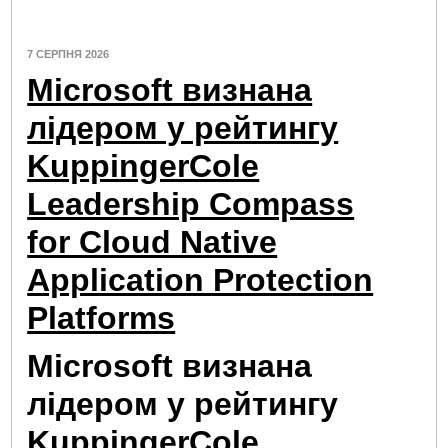
7 СЕРПНЯ 2026
Microsoft визнана
лідером у рейтингу
KuppingerCole
Leadership Compass
for Cloud Native
Application Protection
Platforms
Microsoft визнана
лідером у рейтингу
KuppingerCole