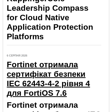
Leadership Compass
for Cloud Native
Application Protection
Platforms
6 СЕРПНЯ 2026
Fortinet отримала
сертифікат безпеки
IEC 62443-4-2 рівня 4
для FortiOS 7.6
Fortinet отримала