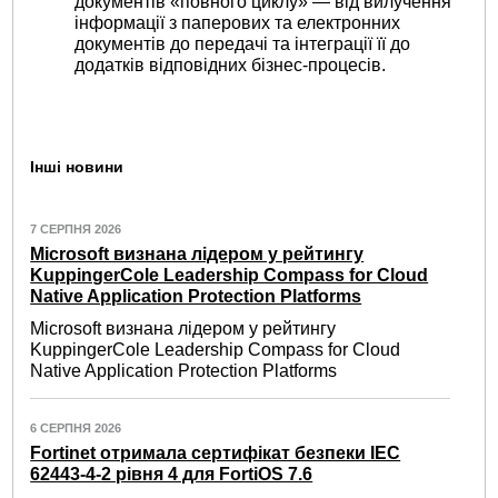
документів «повного циклу» — від вилучення
інформації з паперових та електронних
документів до передачі та інтеграції її до
додатків відповідних бізнес-процесів.
Інші новини
7 СЕРПНЯ 2026
Microsoft визнана лідером у рейтингу
KuppingerCole Leadership Compass for Cloud
Native Application Protection Platforms
Microsoft визнана лідером у рейтингу
KuppingerCole Leadership Compass for Cloud
Native Application Protection Platforms
6 СЕРПНЯ 2026
Fortinet отримала сертифікат безпеки IEC
62443-4-2 рівня 4 для FortiOS 7.6