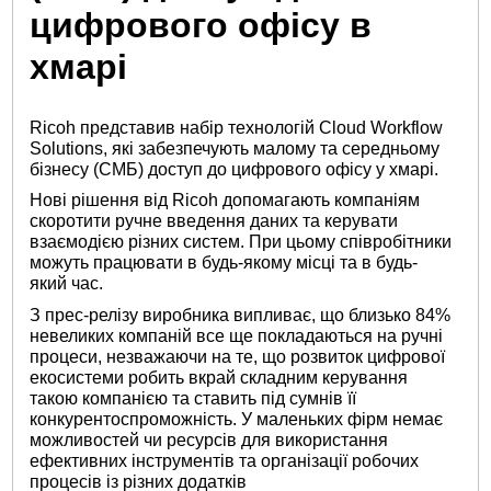
цифрового офісу в
хмарі
Ricoh представив набір технологій Cloud Workflow
Solutions, які забезпечують малому та середньому
бізнесу (СМБ) доступ до цифрового офісу у хмарі.
Нові рішення від Ricoh допомагають компаніям
скоротити ручне введення даних та керувати
взаємодією різних систем. При цьому співробітники
можуть працювати в будь-якому місці та в будь-
який час.
З прес-релізу виробника випливає, що близько 84%
невеликих компаній все ще покладаються на ручні
процеси, незважаючи на те, що розвиток цифрової
екосистеми робить вкрай складним керування
такою компанією та ставить під сумнів її
конкурентоспроможність. У маленьких фірм немає
можливостей чи ресурсів для використання
ефективних інструментів та організації робочих
процесів із різних додатків