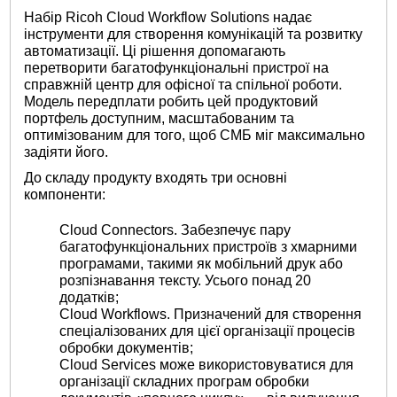
Набір Ricoh Cloud Workflow Solutions надає
інструменти для створення комунікацій та розвитку
автоматизації. Ці рішення допомагають
перетворити багатофункціональні пристрої на
справжній центр для офісної та спільної роботи.
Модель передплати робить цей продуктовий
портфель доступним, масштабованим та
оптимізованим для того, щоб СМБ міг максимально
задіяти його.
До складу продукту входять три основні
компоненти:
Cloud Connectors. Забезпечує пару
багатофункціональних пристроїв з хмарними
програмами, такими як мобільний друк або
розпізнавання тексту. Усього понад 20
додатків;
Cloud Workflows. Призначений для створення
спеціалізованих для цієї організації процесів
обробки документів;
Cloud Services може використовуватися для
організації складних програм обробки