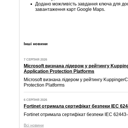
Додано можливість завдання ключа для дос
завантаження карт Google Maps.
Інші новини
7 СЕРПНЯ 2026
Microsoft визнана лідером у рейтингу Kuppin
Application Protection Platforms
Microsoft визнана лідером у рейтингу KuppingerC
Protection Platforms
6 СЕРПНЯ 2026
Fortinet отримала сертифікат безпеки IEC 6244
Fortinet отримала сертифікат безпеки IEC 62443-4
Всі новини