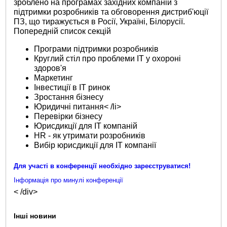
зроблено на програмах західних компаній з
підтримки розробників та обговорення дистриб'юції
ПЗ, що тиражується в Росії, Україні, Білорусії.
Попередній список секцій
Програми підтримки розробників
Круглий стіл про проблеми ІТ у охороні
здоров'я
Маркетинг
Інвестиції в ІТ ринок
Зростання бізнесу
Юридичні питання< /li>
Перевірки бізнесу
Юрисдикції для ІТ компаній
HR - як утримати розробників
Вибір юрисдикції для ІТ компанії
Для участі в конференції необхідно зареєструватися!
Інформація про минулі конференції
< /div>
Інші новини