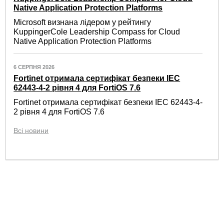
Native Application Protection Platforms
Microsoft визнана лідером у рейтингу
KuppingerCole Leadership Compass for Cloud
Native Application Protection Platforms
6 СЕРПНЯ 2026
Fortinet отримала сертифікат безпеки IEC
62443-4-2 рівня 4 для FortiOS 7.6
Fortinet отримала сертифікат безпеки IEC 62443-4-
2 рівня 4 для FortiOS 7.6
Всі новини