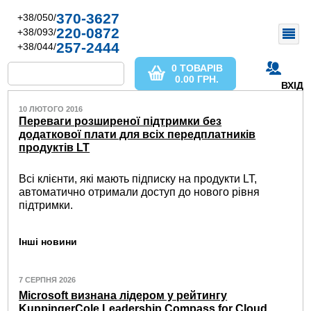
370-3627
+38/050/
220-0872
+38/093/
257-2444
+38/044/
0 ТОВАРІВ
0.00
ГРН.
ВХІД
10 ЛЮТОГО 2016
Переваги розширеної підтримки без
додаткової плати для всіх передплатників
продуктів LT
Всі клієнти, які мають підписку на продукти LT,
автоматично отримали доступ до нового рівня
підтримки.
Інші новини
7 СЕРПНЯ 2026
Microsoft визнана лідером у рейтингу
KuppingerCole Leadership Compass for Cloud