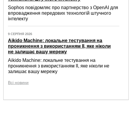
Sophos повідомляє про партнерство з OpenAI для
впровадження передових технологій штучного
інтелекту
9 СЕРПНЯ 2026
Aikido Machine: локальне тестування на
проникнення з використанням ІІ, яке ніколи
не залишає вашу мережу
Aikido Machine: локальне тестування на
проникнення з використанням ІІ, яке ніколи не
залишає вашу мережу
Всі новини