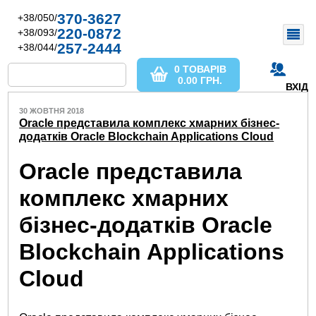
370-3627
+38/050/
220-0872
+38/093/
257-2444
+38/044/
0 ТОВАРІВ
0.00
ГРН.
ВХІД
30 ЖОВТНЯ 2018
Oracle представила комплекс хмарних бізнес-
додатків Oracle Blockchain Applications Cloud
Oracle представила
комплекс хмарних
бізнес-додатків Oracle
Blockchain Applications
Cloud