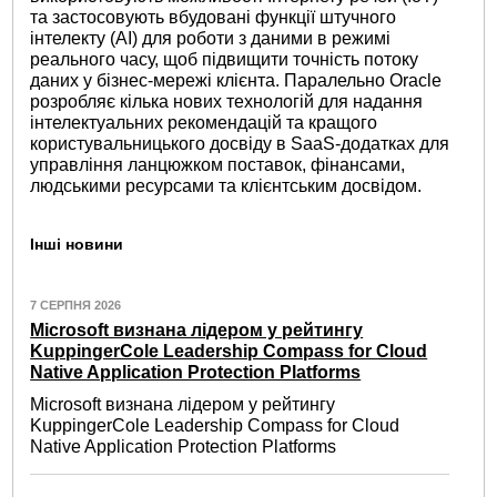
та застосовують вбудовані функції штучного
інтелекту (AI) для роботи з даними в режимі
реального часу, щоб підвищити точність потоку
даних у бізнес-мережі клієнта. Паралельно Oracle
розробляє кілька нових технологій для надання
інтелектуальних рекомендацій та кращого
користувальницького досвіду в SaaS-додатках для
управління ланцюжком поставок, фінансами,
людськими ресурсами та клієнтським досвідом.
Інші новини
7 СЕРПНЯ 2026
Microsoft визнана лідером у рейтингу
KuppingerCole Leadership Compass for Cloud
Native Application Protection Platforms
Microsoft визнана лідером у рейтингу
KuppingerCole Leadership Compass for Cloud
Native Application Protection Platforms