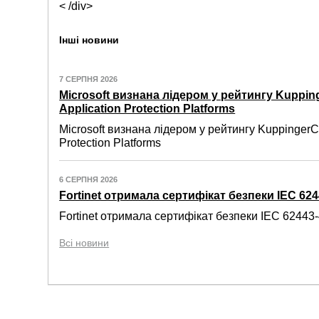
< /div>
Інші новини
7 СЕРПНЯ 2026
Microsoft визнана лідером у рейтингу Kuppin
Application Protection Platforms
Microsoft визнана лідером у рейтингу KuppingerC
Protection Platforms
6 СЕРПНЯ 2026
Fortinet отримала сертифікат безпеки IEC 6244
Fortinet отримала сертифікат безпеки IEC 62443-4
Всі новини