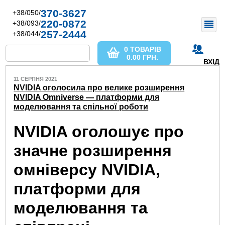
370-3627
+38/050/
220-0872
+38/093/
257-2444
+38/044/
0 ТОВАРІВ
0.00
ГРН.
ВХІД
11 СЕРПНЯ 2021
NVIDIA оголосила про велике розширення
NVIDIA Omniverse — платформи для
моделювання та спільної роботи
NVIDIA оголошує про
значне розширення
омніверсу NVIDIA,
платформи для
моделювання та