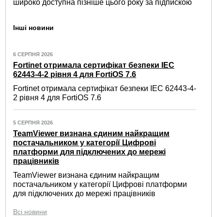
широко доступна пізніше цього року за підпискою
Інші новини
6 СЕРПНЯ 2026
Fortinet отримала сертифікат безпеки IEC
62443-4-2 рівня 4 для FortiOS 7.6
Fortinet отримала сертифікат безпеки IEC 62443-4-
2 рівня 4 для FortiOS 7.6
5 СЕРПНЯ 2026
TeamViewer визнана єдиним найкращим
постачальником у категорії Цифрові
платформи для підключених до мережі
працівників
TeamViewer визнана єдиним найкращим
постачальником у категорії Цифрові платформи
для підключених до мережі працівників
Всі новини