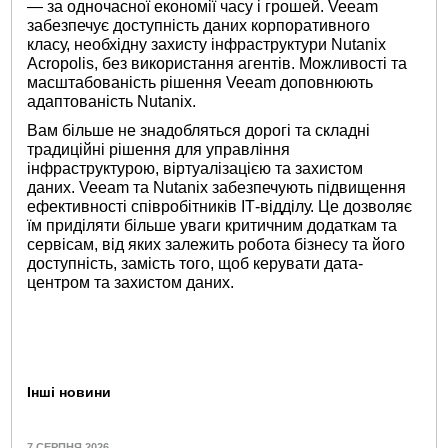
— за одночасної економії часу і грошей. Veeam
забезпечує доступність даних корпоративного
класу, необхідну захисту інфраструктури Nutanix
Acropolis, без використання агентів. Можливості та
масштабованість рішення Veeam доповнюють
адаптованість Nutanix.
Вам більше не знадобляться дорогі та складні
традиційні рішення для управління
інфраструктурою, віртуалізацією та захистом
даних. Veeam та Nutanix забезпечують підвищення
ефективності співробітників ІТ-відділу. Це дозволяє
їм приділяти більше уваги критичним додаткам та
сервісам, від яких залежить робота бізнесу та його
доступність, замість того, щоб керувати дата-
центром та захистом даних.
Інші новини
7 СЕРПНЯ 2026