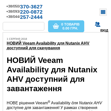
370-3627
+38/050/
220-0872
+38/093/
257-2444
+38/044/
0 ТОВАРІВ
0.00
ГРН.
ВХІД
1 СЕРПНЯ 2018
НОВИЙ Veeam Availability для Nutanix AHV
доступний для скачування
НОВИЙ Veeam
Availability для Nutanix
AHV доступний для
завантаження
®
НОВЕ рішення Veeam
Availability
для Nutanix AHV
доступне для завантаження! У рамках створення