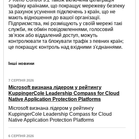
трафіку країнами, що покращує мережеву безпеку
за рахунок усунення підключень з країн, що не
мають відношення до вашої організації.
Підприємства, які розміщують у своїй мережі такі
служби, як обмін повідомленнями, голосовий
зв'язок або віддалений доступ, можуть
контролювати та блокувати трафік з певних країн;
це покращує контроль над вхідними з'єднаннями.
Інші новини
7 СЕРПНЯ 2026
Microsoft визнана лідером у рейтингу
KuppingerCole Leadership Compass for Cloud
Native Application Protection Platforms
Microsoft визнана лідером у рейтингу
KuppingerCole Leadership Compass for Cloud
Native Application Protection Platforms
6 СЕРПНЯ 2026