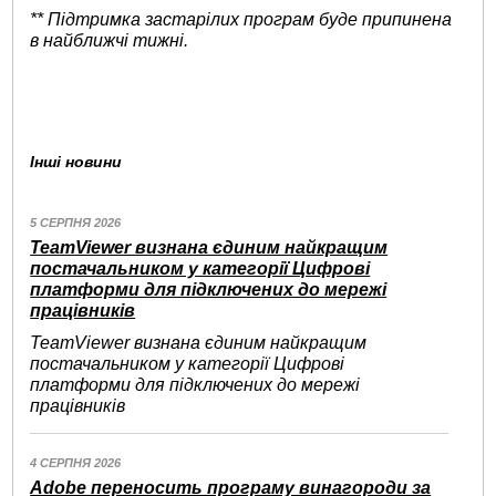
** Підтримка застарілих програм буде припинена
в найближчі тижні.
Інші новини
5 СЕРПНЯ 2026
TeamViewer визнана єдиним найкращим
постачальником у категорії Цифрові
платформи для підключених до мережі
працівників
TeamViewer визнана єдиним найкращим
постачальником у категорії Цифрові
платформи для підключених до мережі
працівників
4 СЕРПНЯ 2026
Adobe переносить програму винагороди за