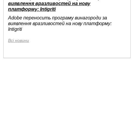
виявлення вразливостей на нову
платформу: Intigriti
Adobe переносить програму винагороди за
виявлення вразливостей на нову платформу:
Intigriti
Всі новини