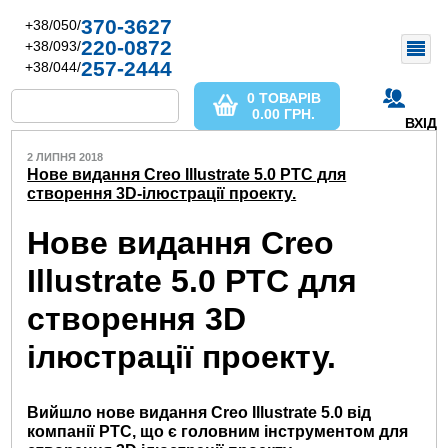
370-3627
+38/050/
220-0872
+38/093/
257-2444
+38/044/
0 ТОВАРІВ
0.00
ГРН.
ВХІД
2 ЛИПНЯ 2018
Нове видання Creo Illustrate 5.0 PTC для
створення 3D-ілюстрації проекту.
Нове видання Creo
Illustrate 5.0 PTC для
створення 3D
ілюстрації проекту.
Вийшло нове видання Creo Illustrate 5.0 від
компанії PTC, що є головним інструментом для