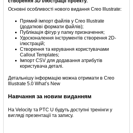
створення 3D ілюстрації проекту.
Основні особливості нового видання Creo Illustrate:
Прямий імпорт файлів у Creo Illustrate
(додаткові формати файлів);
Публікація фігур у папку призначення;
Удосконалення інструментів створення 2D-
ілюстрацій;
Створення та керування користувачами
Callout Templates;
Імпорт CSV для додавання атрибутів
користувача деталі.
Детальнішу інформацію можна отримати в Creo
Illustrate 5.0 What’s New
Навчання за новим виданням
На Velocity та PTC U будуть доступні тренінги у
вигляді презентації та запису.