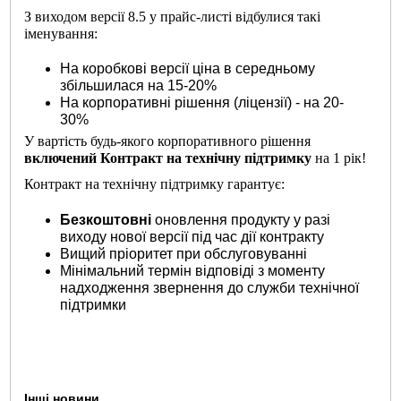
З виходом версії 8.5 у прайс-листі відбулися такі
іменування:
На коробкові версії ціна в середньому
збільшилася на 15-20%
На корпоративні рішення (ліцензії) - на 20-
30%
У вартість будь-якого корпоративного рішення
включений
Контракт на технічну
підтримку
на 1 рік!
Контракт на технічну підтримку гарантує:
Безкоштовні
оновлення продукту у разі
виходу нової версії під час дії контракту
Вищий пріоритет при обслуговуванні
Мінімальний термін відповіді з моменту
надходження звернення до служби технічної
підтримки
Інші новини