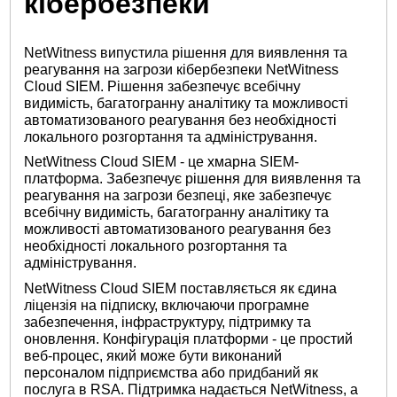
кібербезпеки
NetWitness випустила рішення для виявлення та
реагування на загрози кібербезпеки NetWitness
Cloud SIEM. Рішення забезпечує всебічну
видимість, багатогранну аналітику та можливості
автоматизованого реагування без необхідності
локального розгортання та адміністрування.
NetWitness Cloud SIEM - це хмарна SIEM-
платформа. Забезпечує рішення для виявлення та
реагування на загрози безпеці, яке забезпечує
всебічну видимість, багатогранну аналітику та
можливості автоматизованого реагування без
необхідності локального розгортання та
адміністрування.
NetWitness Cloud SIEM поставляється як єдина
ліцензія на підписку, включаючи програмне
забезпечення, інфраструктуру, підтримку та
оновлення. Конфігурація платформи - це простий
веб-процес, який може бути виконаний
персоналом підприємства або придбаний як
послуга в RSA. Підтримка надається NetWitness, а