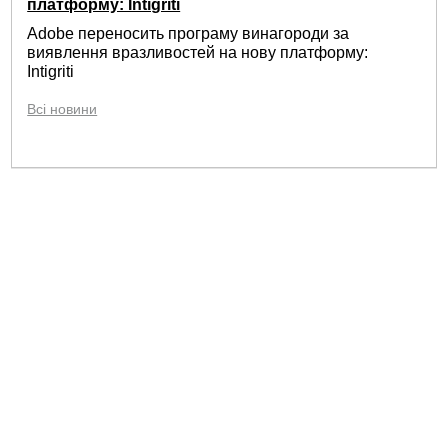
платформу: Intigriti
Adobe переносить програму винагороди за
виявлення вразливостей на нову платформу:
Intigriti
Всі новини