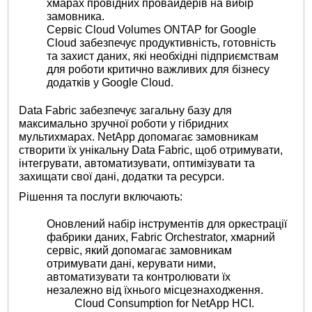
хмарах провідних провайдерів на вибір
замовника.
Сервіс Cloud Volumes ONTAP for Google
Cloud забезпечує продуктивність, готовність
та захист даних, які необхідні підприємствам
для роботи критично важливих для бізнесу
додатків у Google Cloud.
Data Fabric забезпечує загальну базу для
максимально зручної роботи у гібридних
мультихмарах. NetApp допомагає замовникам
створити їх унікальну Data Fabric, щоб отримувати,
інтегрувати, автоматизувати, оптимізувати та
захищати свої дані, додатки та ресурси.
Рішення та послуги включають:
Оновлений набір інструментів для оркестрації
фабрики даних, Fabric Orchestrator, хмарний
сервіс, який допомагає замовникам
отримувати дані, керувати ними,
автоматизувати та контролювати їх
незалежно від їхнього місцезнаходження.
Cloud Consumption for NetApp HCI.