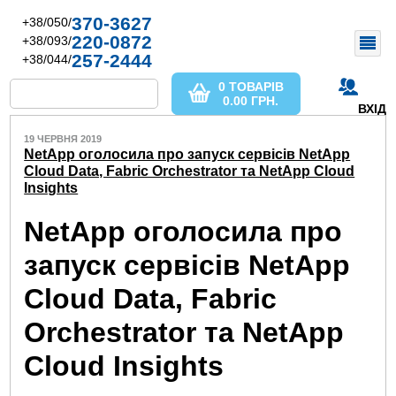
370-3627
+38/050/
220-0872
+38/093/
257-2444
+38/044/
0 ТОВАРІВ
0.00
ГРН.
ВХІД
19 ЧЕРВНЯ 2019
NetApp оголосила про запуск сервісів NetApp
Cloud Data, Fabric Orchestrator та NetApp Cloud
Insights
NetApp оголосила про
запуск сервісів NetApp
Cloud Data, Fabric
Orchestrator та NetApp
Cloud Insights