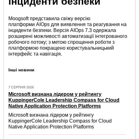
інциденти безпеки
Moogsoft представила свіжу версію
платформи AIOps для виявлення та реагування на
інциденти безпеки. Версія AIOps 7.3 одержала
розширені можливості автоматизації інтегрованого
робочого потоку; з метою спрощення роботи з
платформою покращено користувальницький
інтерфейс та навігація.
Інші новини
7 СЕРПНЯ 2026
Microsoft визнана лідером у рейтингу
KuppingerCole Leadership Compass for Cloud
Native Application Protection Platforms
Microsoft визнана лідером у рейтингу
KuppingerCole Leadership Compass for Cloud
Native Application Protection Platforms