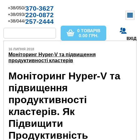
370-3627
+38/050/
220-0872
+38/093/
257-2444
+38/044/
0 ТОВАРІВ
0.00
ГРН.
ВХІД
16 ЛИПНЯ 2018
Моніторинг Hyper-V та підвищення
продуктивності кластерів
Моніторинг Hyper-V та
підвищення
продуктивності
кластерів. Як
Підвищити
Продуктивність