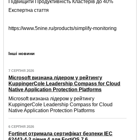
Підвищити Продуктивність Кластерів до 40%
Експертна стаття
https://www.5nine.ru/products/simplify-monitoring
Інші новини
7 СЕРПНЯ 2026
Microsoft визнана лідером у рейтингу
KuppingerCole Leadership Compass for Cloud
Native Application Protection Platforms
Microsoft визнана лідером у рейтингу
KuppingerCole Leadership Compass for Cloud
Native Application Protection Platforms
6 СЕРПНЯ 2026
Fortinet отримала сертифікат безпеки IEC
62443-4-2 рівня 4 для FortiOS 7.6