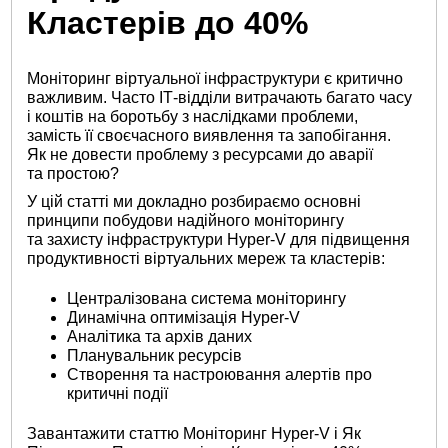
Кластерів до 40%
Моніторинг віртуальної інфраструктури є критично
важливим. Часто ІТ-відділи витрачають багато часу
і коштів на боротьбу з наслідками проблеми,
замість її своєчасного виявлення та запобігання.
Як не довести проблему з ресурсами до аварії
та простою?
У цій статті ми докладно розбираємо основні
принципи побудови надійного моніторингу
та захисту інфраструктури Hyper-V для підвищення
продуктивності віртуальних мереж та кластерів:
Централізована система моніторингу
Динамічна оптимізація Hyper-V
Аналітика та архів даних
Планувальник ресурсів
Створення та настроювання алертів про
критичні події
Завантажити статтю Моніторинг Hyper-V і Як