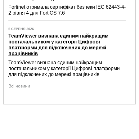
Fortinet отримала сертифікат безпеки IEC 62443-4-
2 рівня 4 для FortiOS 7.6
5 СЕРПНЯ 2026
TeamViewer визнана єдиним найкращим
постачальником у категорії Цифрові
платформи для підключених до мережі
працівників
TeamViewer визнана єдиним найкращим
постачальником у категорії Цифрові платформи
для підключених до мережі працівників
Всі новини