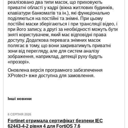
реалізовано два типи масок, що приховують
приватні області у кадрі (вікна житлових будинків,
клавіатури банкоматів та ін.), які функціонально
поділяються на постійні та знімні. При цьому
постійні маски зберігаються і при трансляції відео, і
при його запису, а другі за необхідності можуть бути
зняті користувачем, який має відповідні права
доступу. Додаткова перевага знімних масок
полягає в тому, що вони закриватимуть приватні
зони від перегляду, але для систем аналізу
зображення, наприклад, детекції руху будуть
«прозорі».
Оновлена ​​версія програмного забезпечення
XProtect+ вже доступна для замовлення.
Інші новини
6 СЕРПНЯ 2026
Fortinet отримала сертифікат безпеки IEC
62443-4-2 рівня 4 для FortiOS 7.6