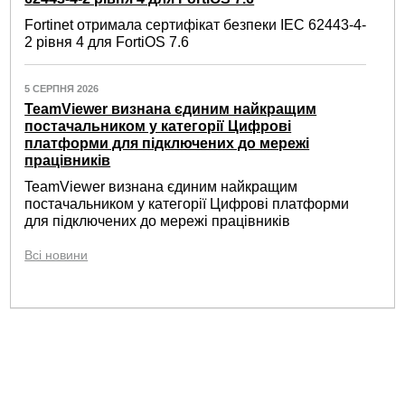
Fortinet отримала сертифікат безпеки IEC 62443-4-
2 рівня 4 для FortiOS 7.6
5 СЕРПНЯ 2026
TeamViewer визнана єдиним найкращим
постачальником у категорії Цифрові
платформи для підключених до мережі
працівників
TeamViewer визнана єдиним найкращим
постачальником у категорії Цифрові платформи
для підключених до мережі працівників
Всі новини